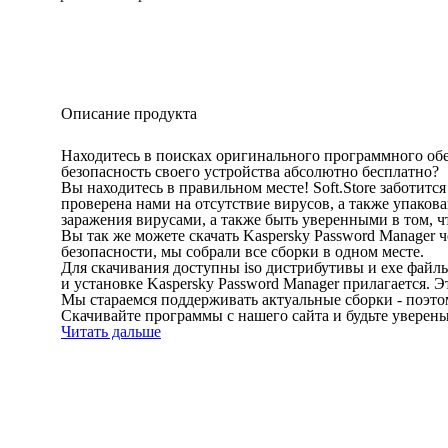
Описание продукта
Находитесь в поисках оригинального программного обе
безопасность своего устройства абсолютно бесплатно?
Вы находитесь в правильном месте! Soft.Store заботит
проверена нами на отсутствие вирусов, а также упаков
заражения вирусами, а также быть уверенными в том, ч
Вы так же можете скачать Kaspersky Password Manager ч
безопасности, мы собрали все сборки в одном месте.
Для скачивания доступны iso дистрибутивы и exe файлы
и установке Kaspersky Password Manager прилагается. 
Мы стараемся поддерживать актуальные сборки - поэт
Скачивайте программы с нашего сайта и будьте уверен
Читать дальше