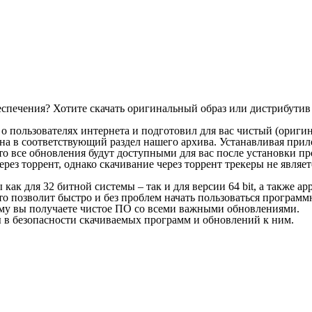
спечения? Хотите скачать оригинальный образ или дистрибутив 
ся о пользователях интернета и подготовил для вас чистый (ориг
ана в соответствующий раздел нашего архива. Устанавливая прил
то все обновления будут доступными для вас после установки п
ерез торрент, однако скачивание через торрент трекеры не явля
 как для 32 битной системы – так и для версии 64 bit, а также 
Это позволит быстро и без проблем начать пользоваться програм
ому вы получаете чистое ПО со всеми важными обновлениями.
ы в безопасности скачиваемых программ и обновлений к ним.