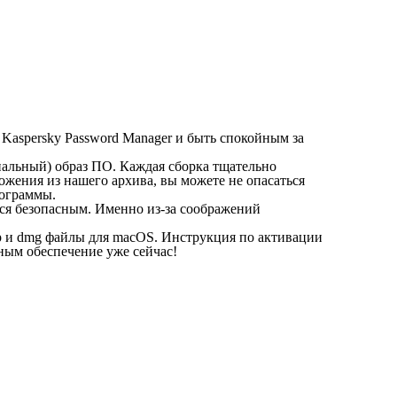
Kaspersky Password Manager и быть спокойным за
инальный) образ ПО. Каждая сборка тщательно
ожения из нашего архива, вы можете не опасаться
рограммы.
ется безопасным. Именно из-за соображений
app и dmg файлы для macOS. Инструкция по активации
мным обеспечение уже сейчас!