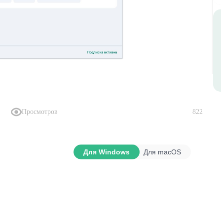
Просмотров
822
Для Windows
Для macOS