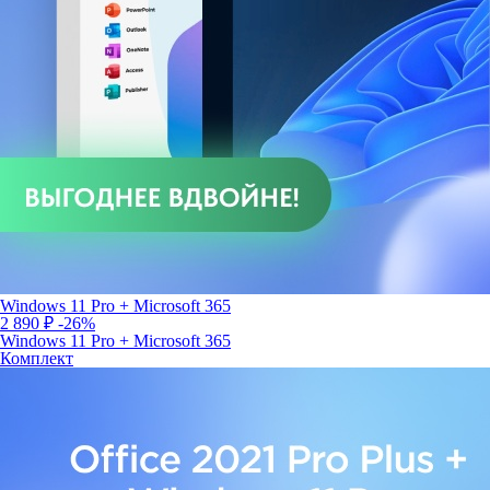
Windows 11 Pro + Microsoft 365
2 890 ₽
-26%
Windows 11 Pro + Microsoft 365
Комплект