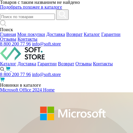
Товаров с таким названием не найдено
Подобрать похожее в каталоге
Поиск
Главная
Мои покупки
Доставка
Возврат
Каталог
Гарантии
Отзывы
Контакты
8 800 200 77 96
info@soft.store
Каталог
Доставка
Гарантии
Возврат
Отзывы
Контакты
8 800 200 77 96
info@soft.store
Новинки в каталоге
Microsoft Office 2024 Home