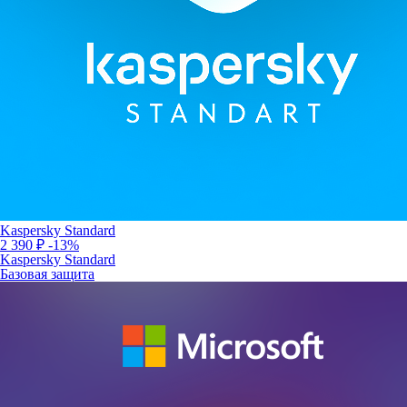
Kaspersky Standard
2 390 ₽
-13%
Kaspersky Standard
Базовая защита