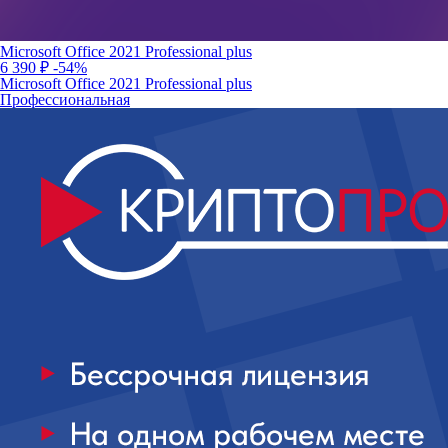
Microsoft Office 2021 Professional plus
6 390 ₽
-54%
Microsoft Office 2021 Professional plus
Профессиональная