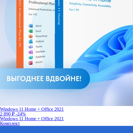
Windows 11 Home + Office 2021
2 890 ₽
-24%
Windows 11 Home + Office 2021
Комплект