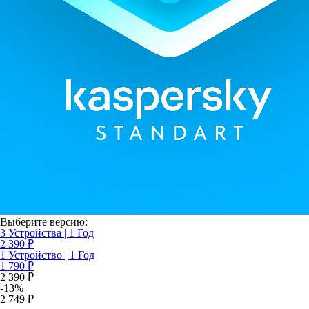
Выберите версию:
3 Устройства | 1 Год
2 390 ₽
1 Устройство | 1 Год
1 790 ₽
2 390 ₽
-13%
2 749 ₽