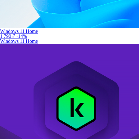
Windows 11 Home
1 790 ₽
-14%
Windows 11 Home