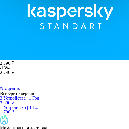
2 390 ₽
-13%
2 749 ₽
В корзину
Выберите версию:
3 Устройства | 1 Год
2 390 ₽
1 Устройство | 1 Год
1 790 ₽
Моментальная доставка