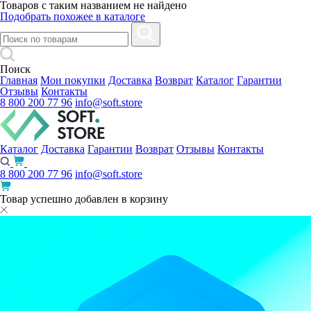
Товаров с таким названием не найдено
Подобрать похожее в каталоге
Поиск
Главная
Мои покупки
Доставка
Возврат
Каталог
Гарантии
Отзывы
Контакты
8 800 200 77 96
info@soft.store
Каталог
Доставка
Гарантии
Возврат
Отзывы
Контакты
8 800 200 77 96
info@soft.store
Товар успешно добавлен в корзину