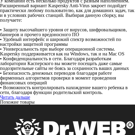
У компании есть несколько продуктов с разным наполнением.
Расширенный вариант Kaspersky Anti-Virus закроет подойдет
практически любому пользователю, как для домашних задач, так
и в условиях рабочих станций. Выбирая данную сборку, вы
получаете:
• Защиту высочайшего уровня от вирусов, шифровальщиков,
баннеров и прочего вредоносного ПО
• Удобный интерфейс и широкий спектр возможностей по
настройки защитной программы
• Универсальность при выборе операционной системы.
Kaspersky поддерживается как на Windows, так и на Mac OS
• Конфиденциальность в сети. Благодаря разработкам
лаборатории Касперского вы можете посещать даже самые
подозрительные сайты не боясь за сохранность ваших данных
• Безопасность денежных переводов благодаря работе
фирменных алгоритмов проверки в момент проведения
финансовых операций
• Возможность контролировать нахождение вашего ребенка в
сети, благодаря функции родительский контроль.
Читать дальше
Похожие товары