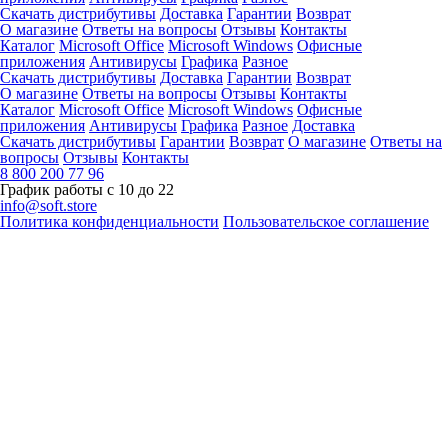
Скачать дистрибутивы
Доставка
Гарантии
Возврат
О магазине
Ответы на вопросы
Отзывы
Контакты
Каталог
Microsoft Office
Microsoft Windows
Офисные
приложения
Антивирусы
Графика
Разное
Скачать дистрибутивы
Доставка
Гарантии
Возврат
О магазине
Ответы на вопросы
Отзывы
Контакты
Каталог
Microsoft Office
Microsoft Windows
Офисные
приложения
Антивирусы
Графика
Разное
Доставка
Скачать дистрибутивы
Гарантии
Возврат
О магазине
Ответы на
вопросы
Отзывы
Контакты
8 800 200 77 96
График работы с 10 до 22
info@soft.store
Политика конфиденциальности
Пользовательское соглашение