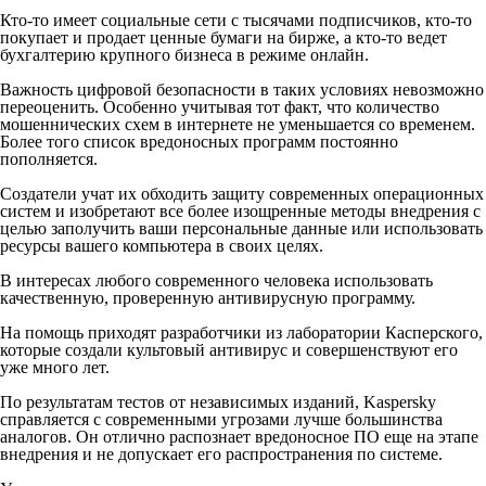
Кто-то имеет социальные сети с тысячами подписчиков, кто-то
покупает и продает ценные бумаги на бирже, а кто-то ведет
бухгалтерию крупного бизнеса в режиме онлайн.
Важность цифровой безопасности в таких условиях невозможно
переоценить. Особенно учитывая тот факт, что количество
мошеннических схем в интернете не уменьшается со временем.
Более того список вредоносных программ постоянно
пополняется.
Создатели учат их обходить защиту современных операционных
систем и изобретают все более изощренные методы внедрения с
целью заполучить ваши персональные данные или использовать
ресурсы вашего компьютера в своих целях.
В интересах любого современного человека использовать
качественную, проверенную антивирусную программу.
На помощь приходят разработчики из лаборатории Касперского,
которые создали культовый антивирус и совершенствуют его
уже много лет.
По результатам тестов от независимых изданий, Kaspersky
справляется с современными угрозами лучше большинства
аналогов. Он отлично распознает вредоносное ПО еще на этапе
внедрения и не допускает его распространения по системе.