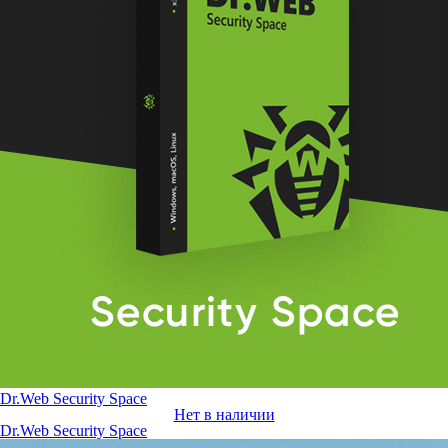
Dr.Web Security Space
Нет в наличии
Dr.Web Security Space