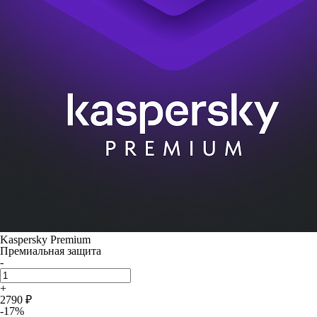
Kaspersky Premium
Премиальная защита
-
+
2790 ₽
-17%