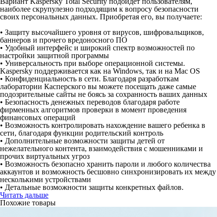
Вариант Kaspersky Total Security подойдет пользователям,
наиболее скрупулезно подходящим к вопросу безопасности
своих персональных данных. Приобретая его, вы получаете:
• Защиту высочайшего уровня от вирусов, шифровальщиков,
баннеров и прочего вредоносного ПО
• Удобный интерфейс и широкий спектр возможностей по
настройки защитной программы
• Универсальность при выборе операционной системы.
Kaspersky поддерживается как на Windows, так и на Mac OS
• Конфиденциальность в сети. Благодаря разработкам
лаборатории Касперского вы можете посещать даже самые
подозрительные сайты не боясь за сохранность ваших данных
• Безопасность денежных переводов благодаря работе
фирменных алгоритмов проверки в момент проведения
финансовых операций
• Возможность контролировать нахождение вашего ребенка в
сети, благодаря функции родительский контроль
• Дополнительные возможности защиты детей от
нежелательного контента, взаимодействия с мошенниками и
прочих виртуальных угроз
• Возможность безопасно хранить пароли и любого количества
аккаунтов и возможность бесшовно синхронизировать их между
несколькими устройствами
• Детальные возможности защиты конкретных файлов.
Читать дальше
Похожие товары