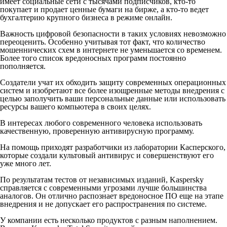
имеет социальные сети с тысячами подписчиков, кто-то
покупает и продает ценные бумаги на бирже, а кто-то ведет
бухгалтерию крупного бизнеса в режиме онлайн.
Важность цифровой безопасности в таких условиях невозможно
переоценить. Особенно учитывая тот факт, что количество
мошеннических схем в интернете не уменьшается со временем.
Более того список вредоносных программ постоянно
пополняется.
Создатели учат их обходить защиту современных операционных
систем и изобретают все более изощренные методы внедрения с
целью заполучить ваши персональные данные или использовать
ресурсы вашего компьютера в своих целях.
В интересах любого современного человека использовать
качественную, проверенную антивирусную программу.
На помощь приходят разработчики из лаборатории Касперского,
которые создали культовый антивирус и совершенствуют его
уже много лет.
По результатам тестов от независимых изданий, Kaspersky
справляется с современными угрозами лучше большинства
аналогов. Он отлично распознает вредоносное ПО еще на этапе
внедрения и не допускает его распространения по системе.
У компании есть несколько продуктов с разным наполнением.