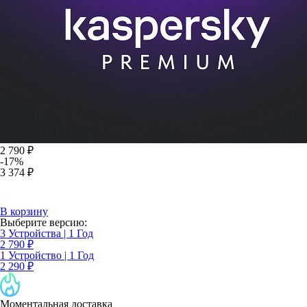
2 790 ₽
-17%
3 374 ₽
В корзину
Выберите версию:
3 Устройства | 1 Год
2 790 ₽
1 Устройство | 1 Год
2 290 ₽
Моментальная доставка