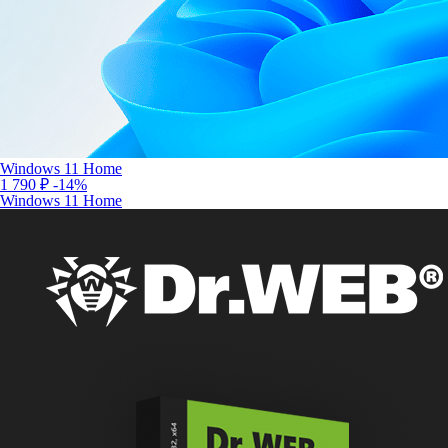
Windows 11 Home
1 790 ₽
-14%
Windows 11 Home