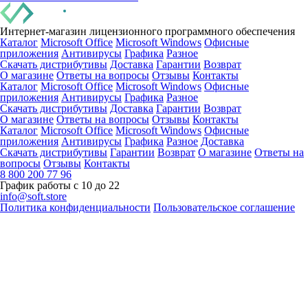
Интернет-магазин лицензионного программного обеспечения
Каталог
Microsoft Office
Microsoft Windows
Офисные
приложения
Антивирусы
Графика
Разное
Скачать дистрибутивы
Доставка
Гарантии
Возврат
О магазине
Ответы на вопросы
Отзывы
Контакты
Каталог
Microsoft Office
Microsoft Windows
Офисные
приложения
Антивирусы
Графика
Разное
Скачать дистрибутивы
Доставка
Гарантии
Возврат
О магазине
Ответы на вопросы
Отзывы
Контакты
Каталог
Microsoft Office
Microsoft Windows
Офисные
приложения
Антивирусы
Графика
Разное
Доставка
Скачать дистрибутивы
Гарантии
Возврат
О магазине
Ответы на
вопросы
Отзывы
Контакты
8 800 200 77 96
График работы с 10 до 22
info@soft.store
Политика конфиденциальности
Пользовательское соглашение