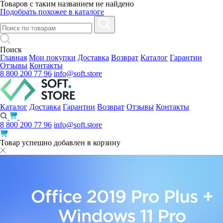
Товаров с таким названием не найдено
Подобрать похожее в каталоге
Поиск
Главная
Мои покупки
Доставка
Возврат
Каталог
Гарантии
Отзывы
Контакты
8 800 200 77 96
info@soft.store
Каталог
Доставка
Гарантии
Возврат
Отзывы
Контакты
8 800 200 77 96
info@soft.store
Товар успешно добавлен в корзину