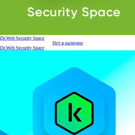
Dr.Web Security Space
Нет в наличии
Dr.Web Security Space