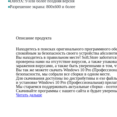
DirectX: 9 или более поздняя версия
Разрешение экрана: 800x600 и более
Описание продукта
Находитесь в поисках оригинального программного обе
спокойным за безопасность своего устройства абсолют
Вы находитесь в правильном месте! Soft.Store заботит
проверена нами на отсутствие вирусов, а также упаков
заражения вирусами, а также быть уверенными в том, ч
Вы так же можете скачать Windows 10 Pro (Профессиона
безопасности, мы собрали все сборки в одном месте.
Для скачивания доступны iso дистрибутивы и exe файлы
и установке Windows 10 Pro (Профессиональная) прилаг
Мы стараемся поддерживать актуальные сборки - поэт
Скачивайте программы с нашего сайта и будьте уверен
Читать дальше