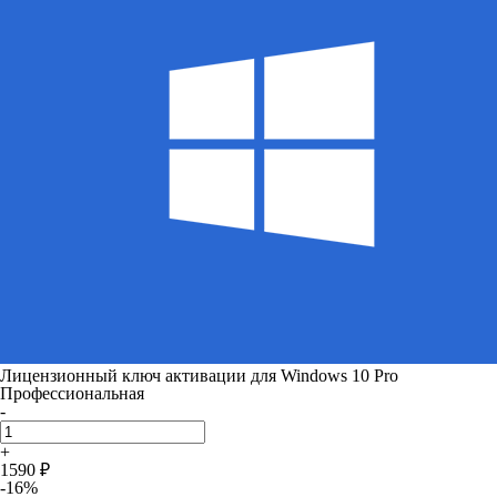
Лицензионный ключ активации для Windows 10 Pro
Профессиональная
-
+
1590 ₽
-16%