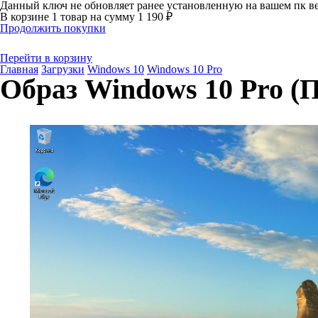
Данный ключ не обновляет ранее установленную на вашем пк ве
В корзине
1 товар
на сумму
1 190 ₽
Продолжить покупки
Перейти в корзину
Главная
Загрузки
Windows 10
Windows 10 Pro
Образ Windows 10 Pro (