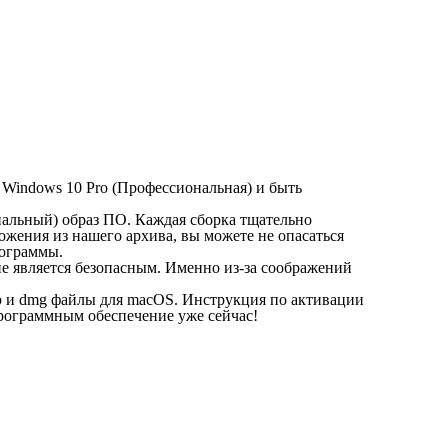
 Windows 10 Pro (Профессиональная) и быть
инальный) образ ПО. Каждая сборка тщательно
ожения из нашего архива, вы можете не опасаться
рограммы.
 не является безопасным. Именно из-за соображений
app и dmg файлы для macOS. Инструкция по активации
программным обеспечение уже сейчас!