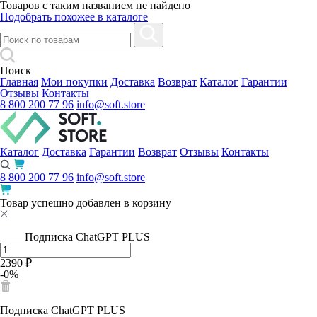
Товаров с таким названием не найдено
Подобрать похожее в каталоге
Поиск
Главная
Мои покупки
Доставка
Возврат
Каталог
Гарантии
Отзывы
Контакты
8 800 200 77 96
info@soft.store
Каталог
Доставка
Гарантии
Возврат
Отзывы
Контакты
8 800 200 77 96
info@soft.store
Товар успешно добавлен в корзину
Подписка ChatGPT PLUS
2390 ₽
-0%
Подписка ChatGPT PLUS