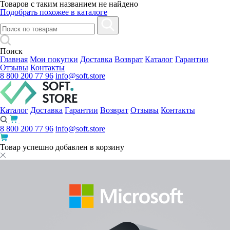
Товаров с таким названием не найдено
Подобрать похожее в каталоге
Поиск
Главная
Мои покупки
Доставка
Возврат
Каталог
Гарантии
Отзывы
Контакты
8 800 200 77 96
info@soft.store
Каталог
Доставка
Гарантии
Возврат
Отзывы
Контакты
8 800 200 77 96
info@soft.store
Товар успешно добавлен в корзину