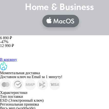
6 890 ₽
-47%
12 990 ₽
В корзину
Моментальная доставка
Доставим ключ на Email за 1 минуту!
Характеристики
Тип поставки
ESD (Электронный ключ)
Региональная привязка
Весь мир (worldwide)