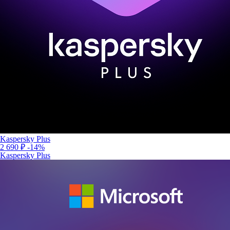
Kaspersky Plus
2 690 ₽
-14%
Kaspersky Plus