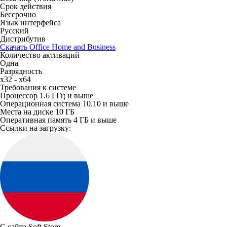
Срок действия
Бессрочно
Язык интерфейса
Русский
Дистрибутив
Скачать Office Home and Business
Количество активаций
Одна
Разрядность
x32 - x64
Требования к системе
Процессор
1.6 ГГц и выше
Операционная система
10.10 и выше
Места на диске
10 ГБ
Оперативная память
4 ГБ и выше
Ссылки на загрузку:
С сайта Soft.Store