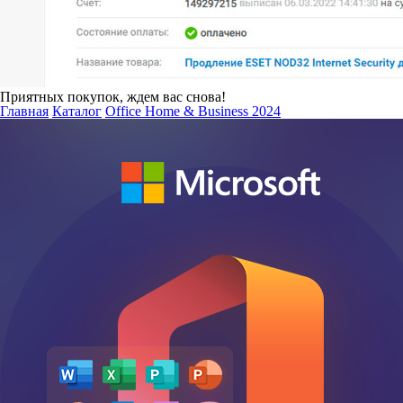
Приятных покупок, ждем вас снова!
Главная
Каталог
Office Home & Business 2024