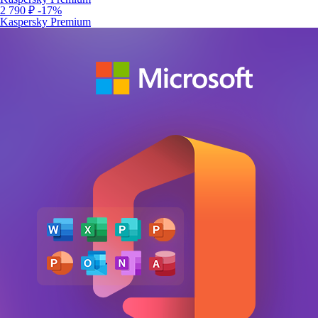
2 790 ₽
-17%
Kaspersky Premium