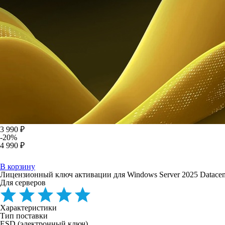
3 990 ₽
-20%
4 990 ₽
В корзину
Лицензионный ключ активации для Windows Server 2025 Datacen
Для серверов
Характеристики
Тип поставки
ESD (электронный ключ)