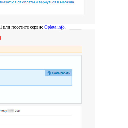
l или посетите сервис
Oplata.info
.