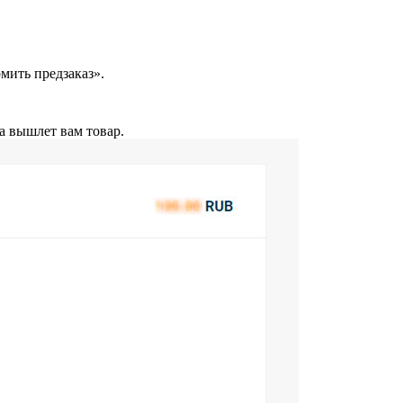
мить предзаказ».
а вышлет вам товар.