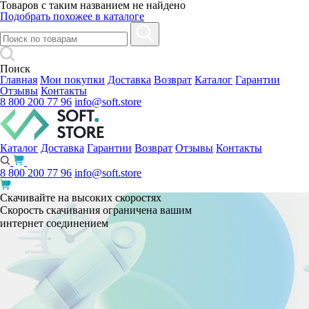
Товаров с таким названием не найдено
Подобрать похожее в каталоге
Поиск
Главная
Мои покупки
Доставка
Возврат
Каталог
Гарантии
Отзывы
Контакты
8 800 200 77 96
info@soft.store
Каталог
Доставка
Гарантии
Возврат
Отзывы
Контакты
8 800 200 77 96
info@soft.store
Скачивайте на высоких скоростях
Скорость скачивания ограничена вашим
интернет соединением