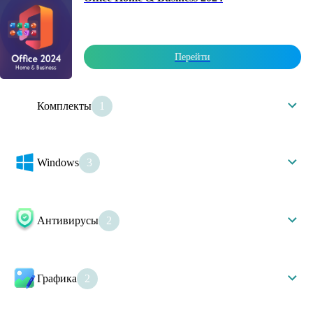
Перейти
Комплекты
1
Комплекты
Windows
3
Windows 11
Windows 10
Windows Server 2025
Антивирусы
2
Kaspersky
Dr Web
Графика
2
Adobe