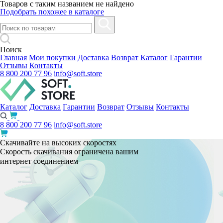
Товаров с таким названием не найдено
Подобрать похожее в каталоге
Поиск
Главная
Мои покупки
Доставка
Возврат
Каталог
Гарантии
Отзывы
Контакты
8 800 200 77 96
info@soft.store
Каталог
Доставка
Гарантии
Возврат
Отзывы
Контакты
8 800 200 77 96
info@soft.store
Скачивайте на высоких скоростях
Скорость скачивания ограничена вашим
интернет соединением